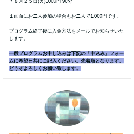
＊８月２５日(火)1000円 90分
１画面にお二人参加の場合もお二人で1,000円です。
プログラム終了後に入金方法をメールでお知らせいた
します。
一般プログラムお申し込みは
下記の「申込み」フォー
ムに希望日共にご記入ください。先着順となります。
どうぞよろしくお願い致します。