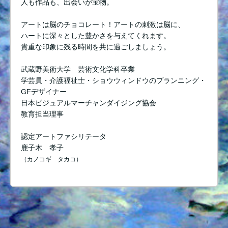
人も作品も、出会いが宝物。
アートは脳のチョコレート！アートの刺激は脳に、
ハートに深々とした豊かさを与えてくれます。
貴重な印象に残る時間を共に過ごしましょう。
武蔵野美術大学 芸術文化学科卒業
学芸員・介護福祉士・ショウウィンドウのプランニング・
GFデザイナー
日本ビジュアルマーチャンダイジング協会
教育担当理事
認定アートファシリテータ
鹿子木 孝子
（カノコギ タカコ）