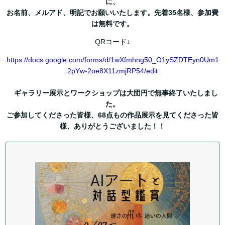
に、
お名前、メルアド、明記でお願いいたします。先着35名様、参加費
は無料です。
QRコード↓
https://docs.google.com/forms/d/1wXfmhng50_O1ySZDTEyn0Um1
2pYw-2oe8X11zmjRP54/edit
ギャラリー展示とワークショップは大団円で無事終了いたしまし
た。
ご参加してくださった皆様、68点もの作品展示を見てくださった皆
様、ありがとうございました！！