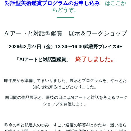
対話型美術鑑賞プログラムのお申し込み
はここか
らどうぞ。
AIアートと対話型鑑賞 展示＆ワークショップ
2026年2月27日（金）13:30〜16:30武蔵野プレイス4F
終了しました。
「AIアートと対話型鑑賞」
昨年夏から準備してまいりました、展示とプログラムを、やっとお
知らせ出来るはこびとなりました。
四日間の作品展示と、最後の日にはAIアートと対話を考えるワーク
ショップを開催します。
昨今のAIと私達人の歩み、すごい速度の解答AIとかたや、迷い揺ら