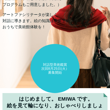
プログラムもご用意しました。）
アートファシリテータが楽しく
対話に導きます。絵の知識は不要です。
おうちで美術館体験を！
対話型美術鑑賞
次回8月25日(火）
募集開始
はじめまして。 EMIWA です。
絵を見て輪になり、おしゃべりしましょ