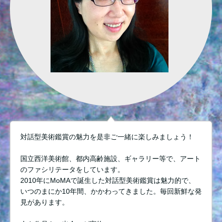
対話型美術鑑賞の魅力を是非ご一緒に楽しみましょう！
国立西洋美術館、都内高齢施設、ギャラリー等で、アート
のファシリテータをしています。
2010年にMoMAで誕生した対話型美術鑑賞は魅力的で、
いつのまにか10年間、かかわってきました。毎回新鮮な発
見があります。