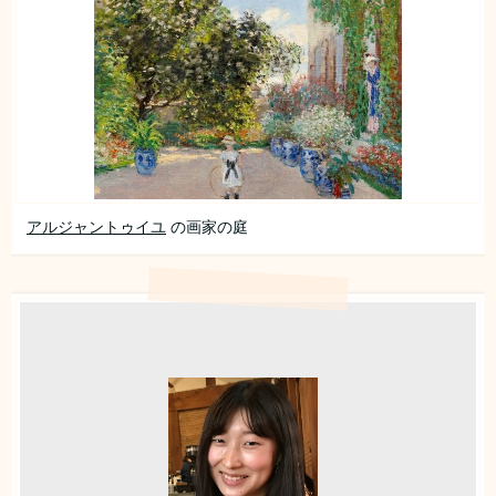
アルジャントゥイユ
の画家の庭