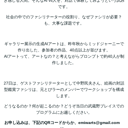
ぎ感じる人間。そんなAI vs人を、対話で体験してみようという試み
です。
社会の中でのファシリテーターの役割り、なぜファシリが必要？
も、大事な課題です。
ギャラリー展示の生成AIアートは、昨年秋からミッドジャーニーで
作り出した、参加者の作品、40点以上が並びます。
AIアートって、アートなの？と考えながらプロンプトで約40人が制
作しました。
27日は、ゲストファシリテーターとして中野民夫さん、絵画の対話
型鑑賞ファシリは、元とびラーのメンバーでワークショップを構成
します。
どうなるのか？何が起こるのか？どうぞ当日の武蔵野プレイスでの
プログラムにお越しください。
お申し込みは、下記のQRコードからか、emiwarts@gmail.com